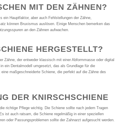
CHEN MIT DEN ZÄHNEN?
 ein Hauptfaktor, aber auch Fehlstellungen der Zähne,
rsatz können Bruxismus auslösen. Einige Menschen bemerken das
nutzungsspuren an den Zähnen aufwachen.
SCHIENE HERGESTELLT?
er Zähne, der entweder klassisch mit einer Abformmasse oder digital
n in ein Dentalmodell umgesetzt, das als Grundlage für die
t eine maßgeschneiderte Schiene, die perfekt auf die Zähne des
G DER KNIRSCHSCHIENE
 die richtige Pflege wichtig. Die Schiene sollte nach jedem Tragen
 Es ist auch ratsam, die Schiene regelmäßig in einer speziellen
uren oder Passungsproblemen sollte der Zahnarzt aufgesucht werden.