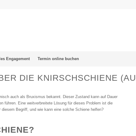
les Engagement
Termin online buchen
ER DIE KNIRSCHSCHIENE (AU
nisch auch als Bruxismus bekannt. Dieser Zustand kann auf Dauer
führen. Eine weitverbreitete Lösung für dieses Problem ist die
r diesem Begriff, und wie kann eine solche Schiene helfen?
CHIENE?