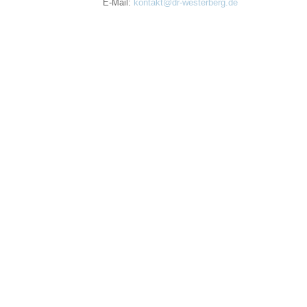
E-Mail:
kontakt@dr-westerberg.de