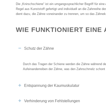
Die „Knirschschiene“ ist ein umgangssprachlicher Begriff für ein
Regel aus Kunststoff gefertigt und individuell an die Zahnreihe d
dient dazu, die Zähne voneinander zu trennen, um so das Zähnek
WIE FUNKTIONIERT EINE
Schutz der Zähne
Durch das Tragen der Schiene werden die Zähne während des
Aufeinanderreiben der Zähne, was den Zahnschmelz schont u
Entspannung der Kaumuskulatur
Verhinderung von Fehlstellungen