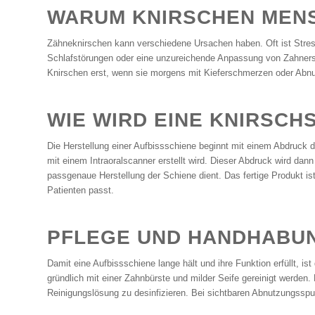
WARUM KNIRSCHEN MENS
Zähneknirschen kann verschiedene Ursachen haben. Oft ist Stress
Schlafstörungen oder eine unzureichende Anpassung von Zahne
Knirschen erst, wenn sie morgens mit Kieferschmerzen oder Ab
WIE WIRD EINE KNIRSCH
Die Herstellung einer Aufbissschiene beginnt mit einem Abdruck d
mit einem Intraoralscanner erstellt wird. Dieser Abdruck wird dan
passgenaue Herstellung der Schiene dient. Das fertige Produkt is
Patienten passt.
PFLEGE UND HANDHABUN
Damit eine Aufbissschiene lange hält und ihre Funktion erfüllt, ist
gründlich mit einer Zahnbürste und milder Seife gereinigt werden.
Reinigungslösung zu desinfizieren. Bei sichtbaren Abnutzungssp