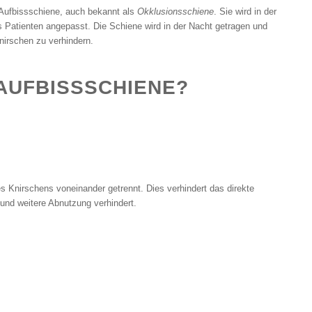
e Aufbissschiene, auch bekannt als
Okklusionsschiene
. Sie wird in der
es Patienten angepasst. Die Schiene wird in der Nacht getragen und
nirschen zu verhindern.
 AUFBISSSCHIENE?
 Knirschens voneinander getrennt. Dies verhindert das direkte
nd weitere Abnutzung verhindert.