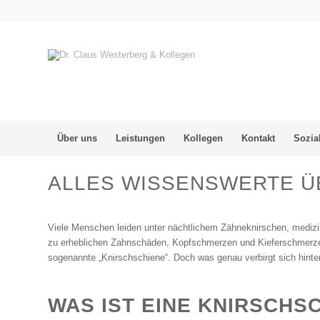
Über uns
Leistungen
Kollegen
Kontakt
Sozia
ALLES WISSENSWERTE ÜB
Viele Menschen leiden unter nächtlichem Zähneknirschen, medizi
zu erheblichen Zahnschäden, Kopfschmerzen und Kieferschmerzen 
sogenannte „Knirschschiene“. Doch was genau verbirgt sich hinte
WAS IST EINE KNIRSCHS