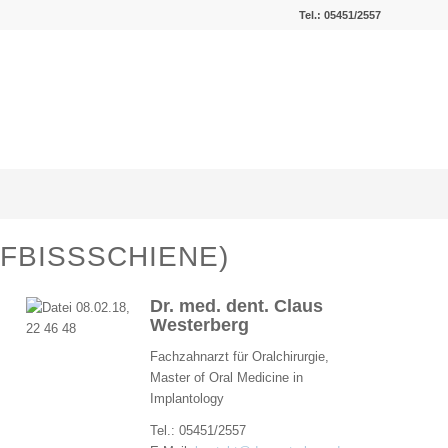
Tel.: 05451/2557
FBISSSCHIENE)
Dr. med. dent. Claus
Westerberg
Fachzahnarzt für Oralchirurgie,
Master of Oral Medicine in
Implantology
Tel.: 05451/2557