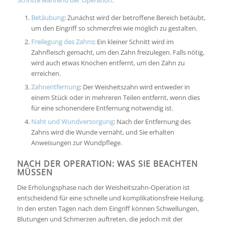
Betäubung
: Zunächst wird der betroffene Bereich betäubt,
um den Eingriff so schmerzfrei wie möglich zu gestalten.
Freilegung des Zahns
: Ein kleiner Schnitt wird im
Zahnfleisch gemacht, um den Zahn freizulegen. Falls nötig,
wird auch etwas Knochen entfernt, um den Zahn zu
erreichen.
Zahnentfernung
: Der Weisheitszahn wird entweder in
einem Stück oder in mehreren Teilen entfernt, wenn dies
für eine schonendere Entfernung notwendig ist.
Naht und Wundversorgung
: Nach der Entfernung des
Zahns wird die Wunde vernäht, und Sie erhalten
Anweisungen zur Wundpflege.
NACH DER OPERATION: WAS SIE BEACHTEN
MÜSSEN
Die Erholungsphase nach der Weisheitszahn-Operation ist
entscheidend für eine schnelle und komplikationsfreie Heilung.
In den ersten Tagen nach dem Eingriff können Schwellungen,
Blutungen und Schmerzen auftreten, die jedoch mit der