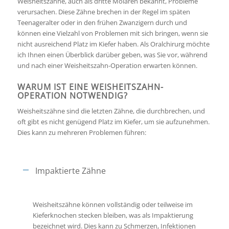
Weisheitszähne, auch als dritte Molaren bekannt, Probleme
verursachen. Diese Zähne brechen in der Regel im späten
Teenageralter oder in den frühen Zwanzigern durch und
können eine Vielzahl von Problemen mit sich bringen, wenn sie
nicht ausreichend Platz im Kiefer haben. Als Oralchirurg möchte
ich Ihnen einen Überblick darüber geben, was Sie vor, während
und nach einer Weisheitszahn-Operation erwarten können.
WARUM IST EINE WEISHEITSZAHN-
OPERATION NOTWENDIG?
Weisheitszähne sind die letzten Zähne, die durchbrechen, und
oft gibt es nicht genügend Platz im Kiefer, um sie aufzunehmen.
Dies kann zu mehreren Problemen führen:
Impaktierte Zähne
Weisheitszähne können vollständig oder teilweise im
Kieferknochen stecken bleiben, was als Impaktierung
bezeichnet wird. Dies kann zu Schmerzen, Infektionen