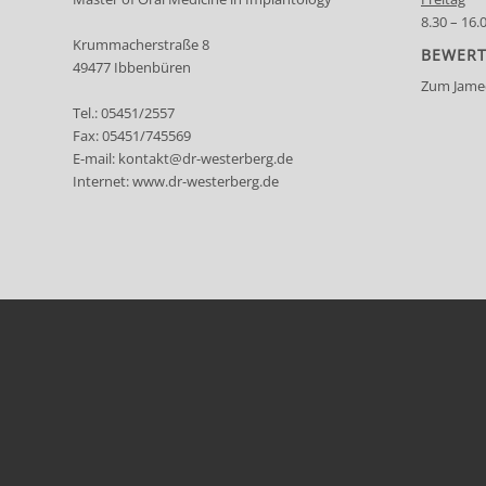
8.30 – 16.
Krummacherstraße 8
BEWERT
49477 Ibbenbüren
Zum Jamed
Tel.:
05451/2557
Fax: 05451/745569
E-mail:
kontakt@dr-westerberg.de
Internet:
www.dr-westerberg.de