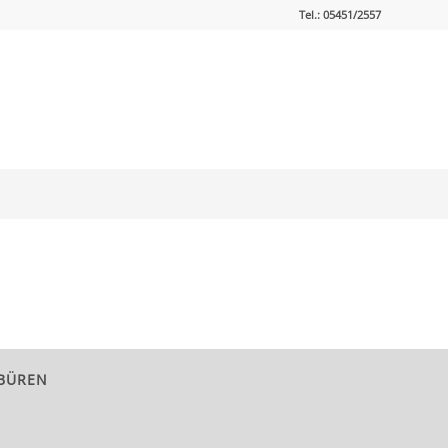
Tel.: 05451/2557
NBÜREN