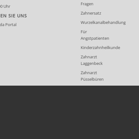
Fragen
00 Uhr
Zahnersatz
EN SIE UNS
Wurzelkanalbehandlung
a Portal
Für
Angstpatienten
Kinderzahnheilkunde
Zahnarzt
Laggenbeck
Zahnarzt
Püsselbüren