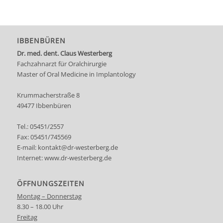
IBBENBÜREN
Dr. med. dent. Claus Westerberg
Fachzahnarzt für Oralchirurgie
Master of Oral Medicine in Implantology
Krummacherstraße 8
49477 Ibbenbüren
Tel.:
05451/2557
Fax: 05451/745569
E-mail:
kontakt@dr-westerberg.de
Internet:
www.dr-westerberg.de
ÖFFNUNGSZEITEN
Montag – Donnerstag
8.30 – 18.00 Uhr
Freitag