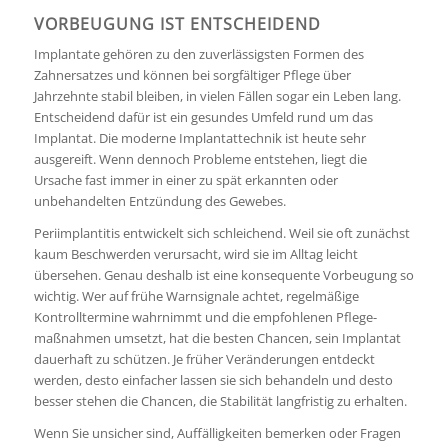
VORBEUGUNG IST ENTSCHEIDEND
Implantate gehören zu den zuverlässigsten Formen des
Zahnersatzes und können bei sorgfältiger Pflege über
Jahrzehnte stabil bleiben, in vielen Fällen sogar ein Leben lang.
Entscheidend dafür ist ein gesundes Umfeld rund um das
Implantat. Die moderne Implantattechnik ist heute sehr
ausgereift. Wenn dennoch Probleme entstehen, liegt die
Ursache fast immer in einer zu spät erkannten oder
unbehandelten Entzündung des Gewebes.
Periimplantitis entwickelt sich schleichend. Weil sie oft zunächst
kaum Beschwerden verursacht, wird sie im Alltag leicht
übersehen. Genau deshalb ist eine konsequente Vorbeugung so
wichtig. Wer auf frühe Warnsignale achtet, regelmäßige
Kontrolltermine wahrnimmt und die empfohlenen Pflege­
maßnahmen umsetzt, hat die besten Chancen, sein Implantat
dauerhaft zu schützen. Je früher Veränderungen entdeckt
werden, desto einfacher lassen sie sich behandeln und desto
besser stehen die Chancen, die Stabilität langfristig zu erhalten.
Wenn Sie unsicher sind, Auffälligkeiten bemerken oder Fragen