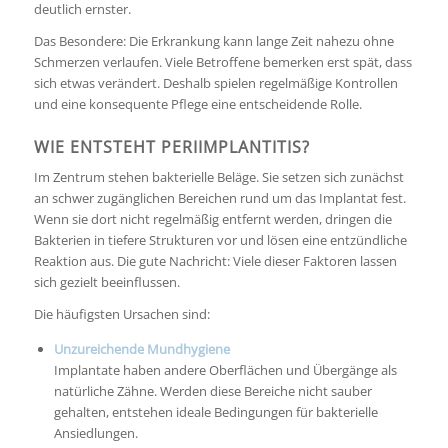
deutlich ernster.
Das Besondere: Die Erkrankung kann lange Zeit nahezu ohne
Schmerzen verlaufen. Viele Betroffene bemerken erst spät, dass
sich etwas verändert. Deshalb spielen regelmäßige Kontrollen
und eine konsequente Pflege eine entscheidende Rolle.
WIE ENTSTEHT PERIIMPLANTITIS?
Im Zentrum stehen bakterielle Beläge. Sie setzen sich zunächst
an schwer zugänglichen Bereichen rund um das Implantat fest.
Wenn sie dort nicht regelmäßig entfernt werden, dringen die
Bakterien in tiefere Strukturen vor und lösen eine entzündliche
Reaktion aus. Die gute Nachricht: Viele dieser Faktoren lassen
sich gezielt beeinflussen.
Die häufigsten Ursachen sind:
Unzureichende Mundhygiene
Implantate haben andere Oberflächen und Übergänge als
natürliche Zähne. Werden diese Bereiche nicht sauber
gehalten, entstehen ideale Bedingungen für bakterielle
Ansiedlungen.