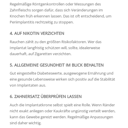
Regelmäßige Röntgenkontrollen oder Messungen des
Zahnfleischs sorgen dafür, dass sich Veränderungen im
Knochen früh erkennen lassen. Das ist oft entscheidend, um
Periimplantitis rechtzeitig zu stoppen.
4. AUF NIKOTIN VERZICHTEN
Rauchen zählt zu den größten Risikofaktoren. Wer das
Implantat langfristig schützen will, sollte, idealerweise
dauerhaft, auf Zigaretten verzichten.
5. ALLGEMEINE GESUNDHEIT IM BLICK BEHALTEN
Gut eingestellte Diabeteswerte, ausgewogene Ernährung und
eine gesunde Lebensweise wirken sich positiv auf die Stabilität
von Implantaten aus.
6. ZAHNERSATZ ÜBERPRÜFEN LASSEN
Auch die Implantatkrone selbst spielt eine Rolle. Wenn Ränder
nicht exakt anliegen oder Kaukräfte ungünstig verteilt werden,
kann das Gewebe gereizt werden. Regelmäßige Anpassungen
sind daher wichtig.