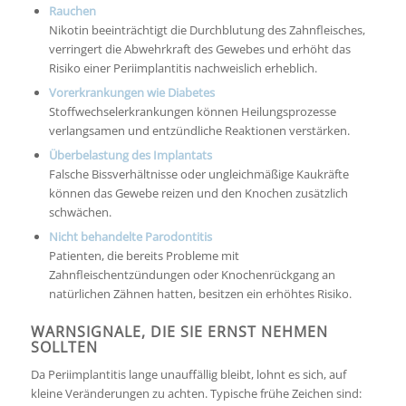
Rauchen
Nikotin beeinträchtigt die Durchblutung des Zahnfleisches,
verringert die Abwehrkraft des Gewebes und erhöht das
Risiko einer Periimplantitis nachweislich erheblich.
Vorerkrankungen wie Diabetes
Stoffwechselerkrankungen können Heilungsprozesse
verlangsamen und entzündliche Reaktionen verstärken.
Überbelastung des Implantats
Falsche Bissverhältnisse oder ungleichmäßige Kaukräfte
können das Gewebe reizen und den Knochen zusätzlich
schwächen.
Nicht behandelte Parodontitis
Patienten, die bereits Probleme mit
Zahnfleischentzündungen oder Knochenrückgang an
natürlichen Zähnen hatten, besitzen ein erhöhtes Risiko.
WARNSIGNALE, DIE SIE ERNST NEHMEN
SOLLTEN
Da Periimplantitis lange unauffällig bleibt, lohnt es sich, auf
kleine Veränderungen zu achten. Typische frühe Zeichen sind: