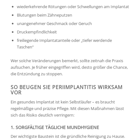
wiederkehrende Rötungen oder Schwellungen am Implantat
Blutungen beim Zähneputzen
unangenehmer Geschmack oder Geruch
Druckempfindlichkeit
freiliegende Implantatanteile oder „tiefer werdende
Taschen“
Wer solche Veränderungen bemerkt, sollte zeitnah die Praxis
aufsuchen. Je früher eingegriffen wird, desto größer die Chance,
die Entzündung zu stoppen.
SO BEUGEN SIE PERIIMPLANTITIS WIRKSAM
VOR
Ein gesundes Implantat ist kein Selbstläufer – es braucht
regelmäßige und präzise Pflege. Mit diesen Maßnahmen lässt
sich das Risiko deutlich verringern:
1. SORGFÄLTIGE TÄGLICHE MUNDHYGIENE
Der wichtigste Baustein ist die gründliche Reinigung zu Hause.