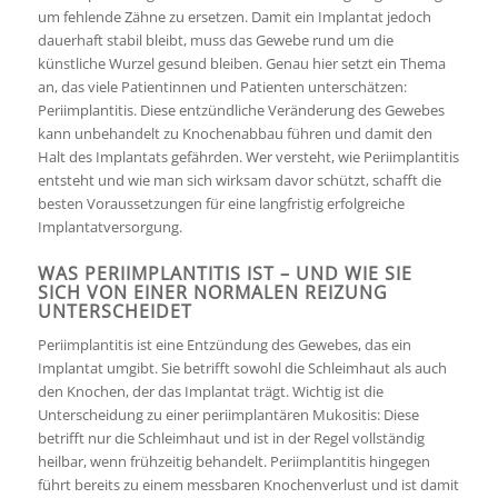
um fehlende Zähne zu ersetzen. Damit ein Implantat jedoch
dauerhaft stabil bleibt, muss das Gewebe rund um die
künstliche Wurzel gesund bleiben. Genau hier setzt ein Thema
an, das viele Patientinnen und Patienten unterschätzen:
Periimplantitis. Diese entzündliche Veränderung des Gewebes
kann unbehandelt zu Knochenabbau führen und damit den
Halt des Implantats gefährden. Wer versteht, wie Periimplantitis
entsteht und wie man sich wirksam davor schützt, schafft die
besten Voraussetzungen für eine langfristig erfolgreiche
Implantatversorgung.
WAS PERIIMPLANTITIS IST – UND WIE SIE
SICH VON EINER NORMALEN REIZUNG
UNTERSCHEIDET
Periimplantitis ist eine Entzündung des Gewebes, das ein
Implantat umgibt. Sie betrifft sowohl die Schleimhaut als auch
den Knochen, der das Implantat trägt. Wichtig ist die
Unterscheidung zu einer periimplantären Mukositis: Diese
betrifft nur die Schleimhaut und ist in der Regel vollständig
heilbar, wenn frühzeitig behandelt. Periimplantitis hingegen
führt bereits zu einem messbaren Knochenverlust und ist damit