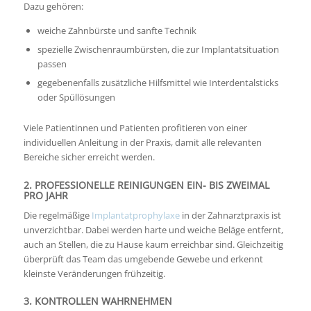
Dazu gehören:
weiche Zahnbürste und sanfte Technik
spezielle Zwischenraumbürsten, die zur Implantatsituation
passen
gegebenenfalls zusätzliche Hilfsmittel wie Interdentalsticks
oder Spüllösungen
Viele Patientinnen und Patienten profitieren von einer
individuellen Anleitung in der Praxis, damit alle relevanten
Bereiche sicher erreicht werden.
2. PROFESSIONELLE REINIGUNGEN EIN- BIS ZWEIMAL
PRO JAHR
Die regelmäßige
Implantatprophylaxe
in der Zahnarztpraxis ist
unverzichtbar. Dabei werden harte und weiche Beläge entfernt,
auch an Stellen, die zu Hause kaum erreichbar sind. Gleichzeitig
überprüft das Team das umgebende Gewebe und erkennt
kleinste Veränderungen frühzeitig.
3. KONTROLLEN WAHRNEHMEN