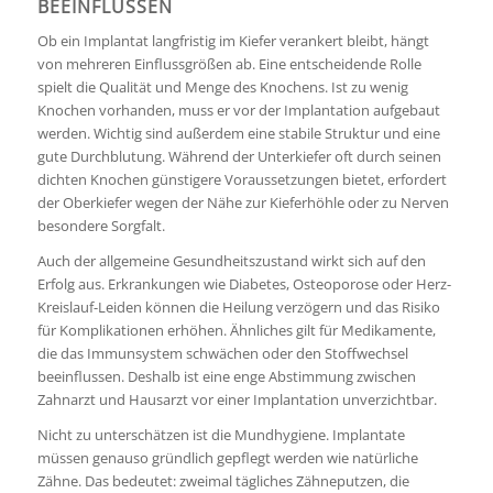
BEEINFLUSSEN
Ob ein Implantat langfristig im Kiefer verankert bleibt, hängt
von mehreren Einflussgrößen ab. Eine entscheidende Rolle
spielt die Qualität und Menge des Knochens. Ist zu wenig
Knochen vorhanden, muss er vor der Implantation aufgebaut
werden. Wichtig sind außerdem eine stabile Struktur und eine
gute Durchblutung. Während der Unterkiefer oft durch seinen
dichten Knochen günstigere Voraussetzungen bietet, erfordert
der Oberkiefer wegen der Nähe zur Kieferhöhle oder zu Nerven
besondere Sorgfalt.
Auch der allgemeine Gesundheitszustand wirkt sich auf den
Erfolg aus. Erkrankungen wie Diabetes, Osteoporose oder Herz-
Kreislauf-Leiden können die Heilung verzögern und das Risiko
für Komplikationen erhöhen. Ähnliches gilt für Medikamente,
die das Immunsystem schwächen oder den Stoffwechsel
beeinflussen. Deshalb ist eine enge Abstimmung zwischen
Zahnarzt und Hausarzt vor einer Implantation unverzichtbar.
Nicht zu unterschätzen ist die Mundhygiene. Implantate
müssen genauso gründlich gepflegt werden wie natürliche
Zähne. Das bedeutet: zweimal tägliches Zähneputzen, die