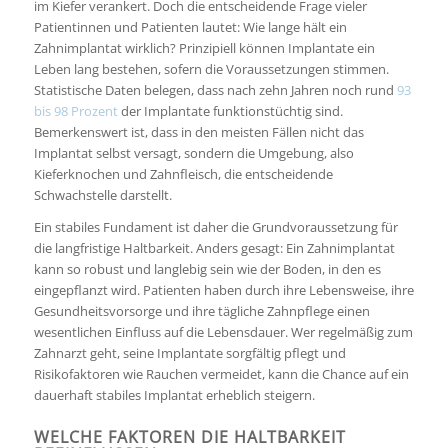
im Kiefer verankert. Doch die entscheidende Frage vieler
Patientinnen und Patienten lautet: Wie lange hält ein
Zahnimplantat wirklich? Prinzipiell können Implantate ein
Leben lang bestehen, sofern die Voraussetzungen stimmen.
Statistische Daten belegen, dass nach zehn Jahren noch rund
93
bis 98 Prozent
der Implantate funktionstüchtig sind.
Bemerkenswert ist, dass in den meisten Fällen nicht das
Implantat selbst versagt, sondern die Umgebung, also
Kieferknochen und Zahnfleisch, die entscheidende
Schwachstelle darstellt.
Ein stabiles Fundament ist daher die Grundvoraussetzung für
die langfristige Haltbarkeit. Anders gesagt: Ein Zahnimplantat
kann so robust und langlebig sein wie der Boden, in den es
eingepflanzt wird. Patienten haben durch ihre Lebensweise, ihre
Gesundheitsvorsorge und ihre tägliche Zahnpflege einen
wesentlichen Einfluss auf die Lebensdauer. Wer regelmäßig zum
Zahnarzt geht, seine Implantate sorgfältig pflegt und
Risikofaktoren wie Rauchen vermeidet, kann die Chance auf ein
dauerhaft stabiles Implantat erheblich steigern.
WELCHE FAKTOREN DIE HALTBARKEIT