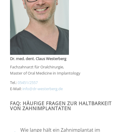
Dr. med. dent. Claus Westerberg
Fachzahnarzt für Oralchirurgie,
Master of Oral Medicine in Implantology
Tel.:
05451/2557
E-Mail:
info@dr-westerberg.de
FAQ: HÄUFIGE FRAGEN ZUR HALTBARKEIT
VON ZAHNIMPLANTATEN
Wie lange hält ein Zahnimplantat im