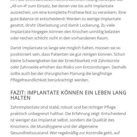
„All-on-4“ zum Einsatz, bei denen vier bis acht Implantate
ausreichen, um eine komplette Prothese fest zu verankern. Eine
gute Balance ist entscheidend: Werden zu wenige Implantate
gesetzt, droht Überlastung und damit Lockerung. Zu viele
Implantate hingegen können den Knochen unnötig belasten
oder reichen schlicht nicht in den vorhandenen Raum.
Damit Implantate so lange wie möglich halten, müssen sie so
positioniert sein, dass Patienten sie gut reinigen können. Schon
kleine Schwierigkeiten bei der Erreichbarkeit mit Zahnbürste
oder Zahnseide erhöhen das Risiko von Entzündungen. Deshalb
sollte auch bei der chirurgischen Planung die langfristige
Pflegefreundlichkeit berücksichtigt werden.
FAZIT: IMPLANTATE KÖNNEN EIN LEBEN LANG
HALTEN
Zahnimplantate sind stabil, robust und bei richtiger Pflege
praktisch unbegrenzt haltbar. Die Erfahrung zeigt: Entscheidend
ist weniger das Implantat selbst, sondern die Qualität des
Knochens, die Mundhygiene und der allgemeine
Gesundheitszustand. Wer regelmäßig zur Kontrolle geht, auf