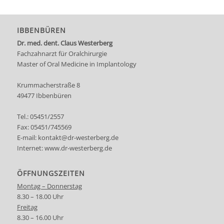
IBBENBÜREN
Dr. med. dent. Claus Westerberg
Fachzahnarzt für Oralchirurgie
Master of Oral Medicine in Implantology
Krummacherstraße 8
49477 Ibbenbüren
Tel.:
05451/2557
Fax: 05451/745569
E-mail:
kontakt@dr-westerberg.de
Internet:
www.dr-westerberg.de
ÖFFNUNGSZEITEN
Montag – Donnerstag
8.30 – 18.00 Uhr
Freitag
8.30 – 16.00 Uhr