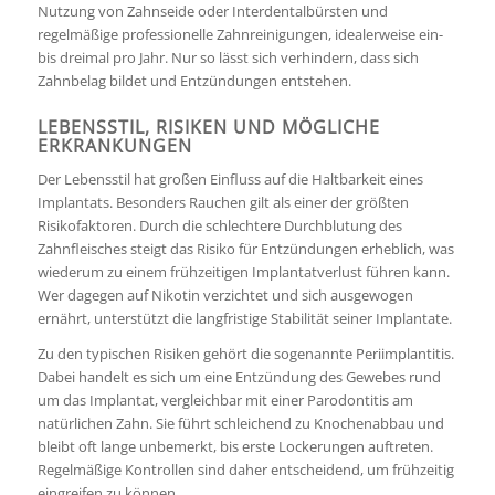
Nutzung von Zahnseide oder Interdentalbürsten und
regelmäßige professionelle Zahnreinigungen, idealerweise ein-
bis dreimal pro Jahr. Nur so lässt sich verhindern, dass sich
Zahnbelag bildet und Entzündungen entstehen.
LEBENSSTIL, RISIKEN UND MÖGLICHE
ERKRANKUNGEN
Der Lebensstil hat großen Einfluss auf die Haltbarkeit eines
Implantats. Besonders Rauchen gilt als einer der größten
Risikofaktoren. Durch die schlechtere Durchblutung des
Zahnfleisches steigt das Risiko für Entzündungen erheblich, was
wiederum zu einem frühzeitigen Implantatverlust führen kann.
Wer dagegen auf Nikotin verzichtet und sich ausgewogen
ernährt, unterstützt die langfristige Stabilität seiner Implantate.
Zu den typischen Risiken gehört die sogenannte Periimplantitis.
Dabei handelt es sich um eine Entzündung des Gewebes rund
um das Implantat, vergleichbar mit einer Parodontitis am
natürlichen Zahn. Sie führt schleichend zu Knochenabbau und
bleibt oft lange unbemerkt, bis erste Lockerungen auftreten.
Regelmäßige Kontrollen sind daher entscheidend, um frühzeitig
eingreifen zu können.